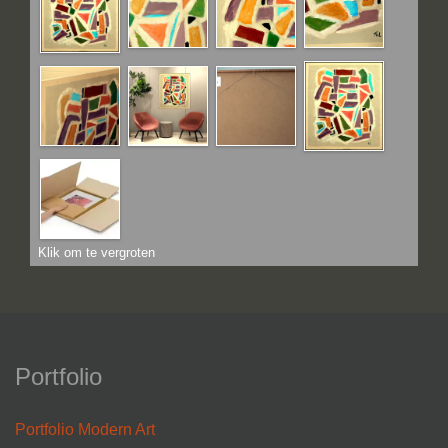
Klik om te vergroten
Portfolio
Portfolio Modern Art